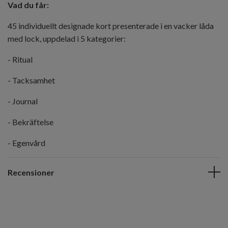
Vad du får:
45 individuellt designade kort presenterade i en vacker låda
med lock, uppdelad i 5 kategorier:
- Ritual
- Tacksamhet
- Journal
- Bekräftelse
- Egenvård
Recensioner