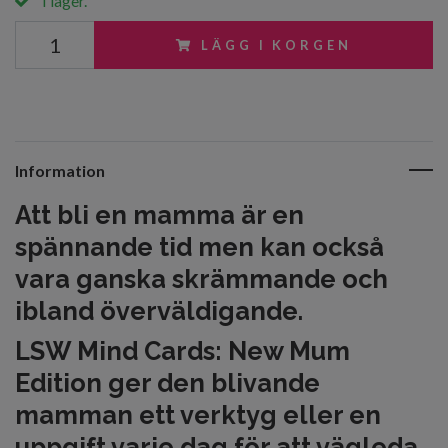
I lager.
LÄGG I KORGEN
Information
Att bli en mamma är en
spännande tid men kan också
vara ganska skrämmande och
ibland överväldigande.
LSW Mind Cards: New Mum
Edition ger den blivande
mamman ett verktyg eller en
uppgift varje dag för att vägleda