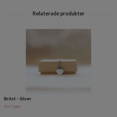
Bröst - Silver
Slut i lager