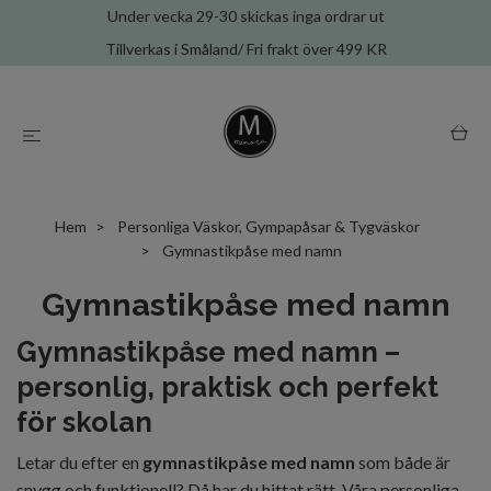
Under vecka 29-30 skickas inga ordrar ut
Tillverkas i Småland/ Fri frakt över 499 KR
Hem
Personliga Väskor, Gympapåsar & Tygväskor
Gymnastikpåse med namn
Gymnastikpåse med namn
Gymnastikpåse med namn –
personlig, praktisk och perfekt
för skolan
Letar du efter en
gymnastikpåse med namn
som både är
snygg och funktionell? Då har du hittat rätt. Våra personliga