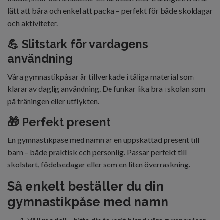
lätt att bära och enkel att packa – perfekt för både skoldagar
och aktiviteter.
💪 Slitstark för vardagens
användning
Våra gymnastikpåsar är tillverkade i tåliga material som
klarar av daglig användning. De funkar lika bra i skolan som
på träningen eller utflykten.
🎁 Perfekt present
En gymnastikpåse med namn är en uppskattad present till
barn – både praktisk och personlig. Passar perfekt till
skolstart, födelsedagar eller som en liten överraskning.
Så enkelt beställer du din
gymnastikpåse med namn
Välj modell
– hitta din favorit bland våra gympapåsar