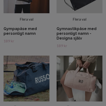
Flera val
Flera val
Gympapåse med
Gymnastikpåse med
personligt namn
personligt namn -
Designa själv
189 kr
189 kr