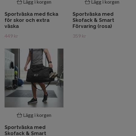
Lägg i korgen
Lägg i korgen
Sportväska med ficka
Sportväska med
för skor och extra
Skofack & Smart
väska
Förvaring (rosa)
449 kr
359 kr
Lägg i korgen
Sportväska med
Skofack & Smart