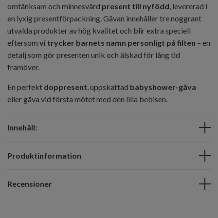
omtänksam och minnesvärd
present till nyfödd
, levererad i
en lyxig presentförpackning. Gåvan innehåller tre noggrant
utvalda produkter av hög kvalitet och blir extra speciell
eftersom
vi trycker barnets namn personligt på filten
– en
detalj som gör presenten unik och älskad för lång tid
framöver.
En perfekt
doppresent
, uppskattad
babyshower-gåva
eller gåva vid första mötet med den lilla bebisen.
Innehåll:
Produktinformation
Recensioner