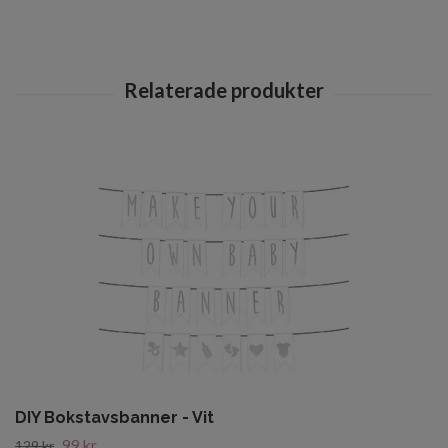
DIY Bokstavsbanner - Vit
99 kr
129 kr