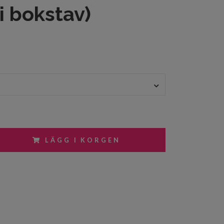
ri bokstav)
LÄGG I KORGEN