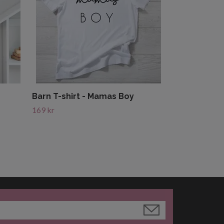
Barn T-shirt - Mamas Boy
169 kr