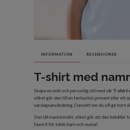
INFORMATION
RECENSIONER
T-shirt med nam
Skapa en unik och personlig stil med vår
T-shirt
vilket gör den till en fantastisk present eller ett 
vardagsanvändning. Oavsett om du vill ge bort de
Den tål maskintvätt, vilket gör att den behåller 
favorit för både barn och vuxna!