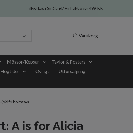
Tillverkas i Småland/ Fri frakt över 499 KR
Varukorg
Mössor/Kepsar
Tavlor & Posters
Högtider
Övrigt
Utförsäljning
a (Valfri bokstav)
t: A is for Alicia