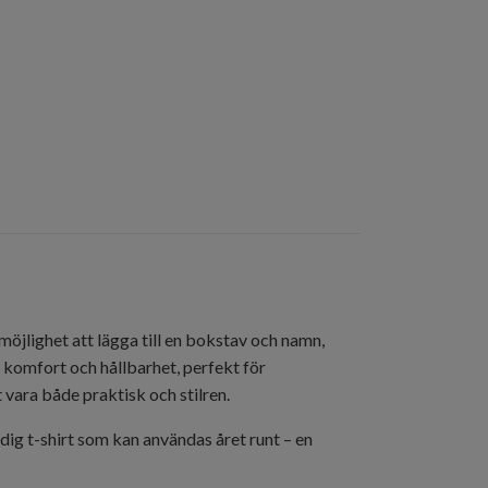
 möjlighet att lägga till en bokstav och namn,
 komfort och hållbarhet, perfekt för
 vara både praktisk och stilren.
idig t-shirt som kan användas året runt – en