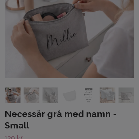
Necessär grå med namn -
Small
129 kr