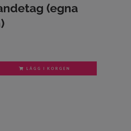
andetag (egna
)
LÄGG I KORGEN