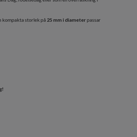
in kompakta storlek på
25 mm i diameter
passar
g!