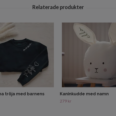
 tröja med barnens
Kaninkudde med namn
279 kr