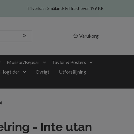
Tillverkas i Småland/ Fri frakt över 499 KR
Varukorg
Mössor/Kepsar
Tavlor & Posters
Högtider
Övrigt
Utförsäljning
n)
lring - Inte utan