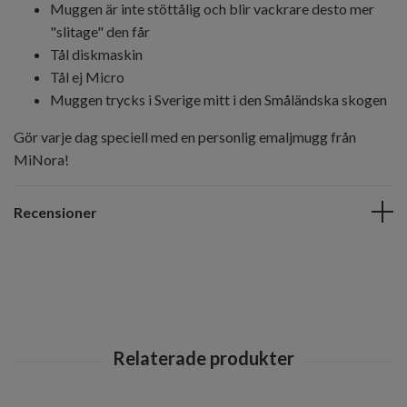
Muggen är inte stöttålig och blir vackrare desto mer
"slitage" den får
Tål diskmaskin
Tål ej Micro
Muggen trycks i Sverige mitt i den Småländska skogen
Gör varje dag speciell med en personlig emaljmugg från
MiNora!
Recensioner