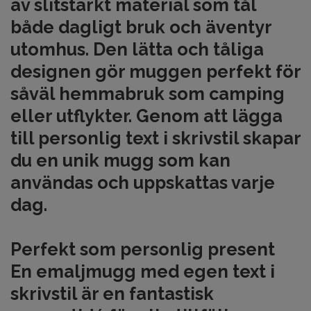
av slitstarkt material som tål
både dagligt bruk och äventyr
utomhus. Den lätta och tåliga
designen gör muggen perfekt för
såväl hemmabruk som camping
eller utflykter. Genom att lägga
till personlig text i skrivstil skapar
du en unik mugg som kan
användas och uppskattas varje
dag.
Perfekt som personlig present
En emaljmugg med egen text i
skrivstil är en fantastisk