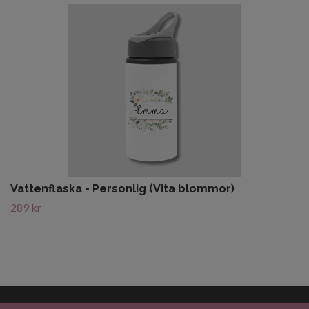
Vattenflaska - Personlig (Vita blommor)
289 kr