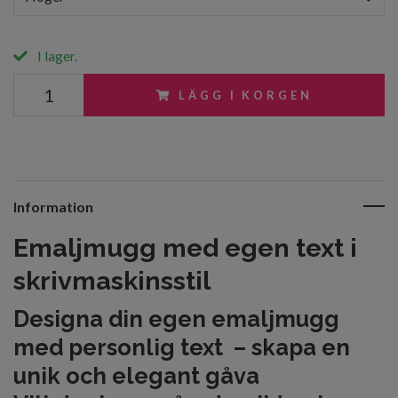
I lager.
LÄGG I KORGEN
Information
Emaljmugg med egen text i
skrivmaskinsstil
Designa din egen emaljmugg
med personlig text – skapa en
unik och elegant gåva