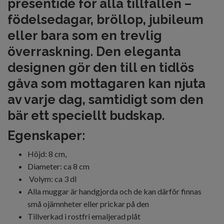
presentidé för alla tillfällen –
födelsedagar, bröllop, jubileum
eller bara som en trevlig
överraskning. Den eleganta
designen gör den till en tidlös
gåva som mottagaren kan njuta
av varje dag, samtidigt som den
bär ett speciellt budskap.
Egenskaper:
Höjd: 8 cm,
Diameter: ca 8 cm
Volym: ca 3 dl
Alla muggar är handgjorda och de kan därför finnas
små ojämnheter eller prickar på den
Tillverkad i rostfri emaljerad plåt