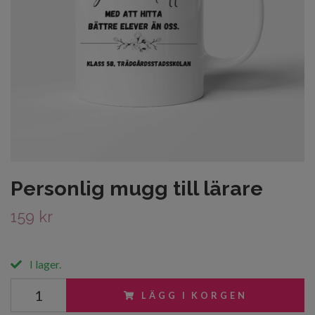
Personlig mugg till lärare
159 kr
I lager.
LÄGG I KORGEN