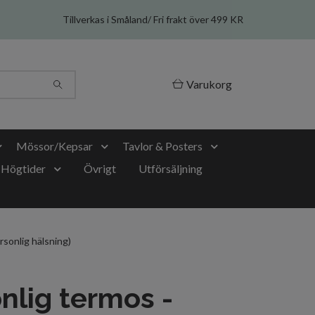
Tillverkas i Småland/ Fri frakt över 499 KR
Varukorg
Mössor/Kepsar
Tavlor & Posters
Högtider
Övrigt
Utförsäljning
rsonlig hälsning)
nlig termos -