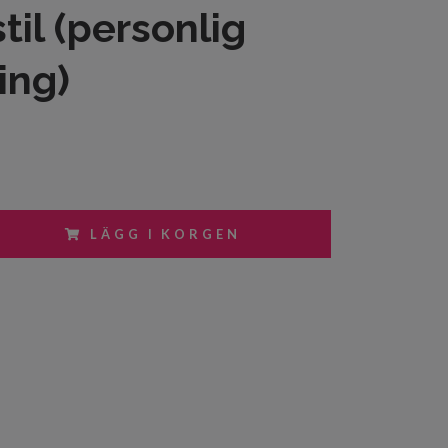
stil (personlig
ing)
LÄGG I KORGEN