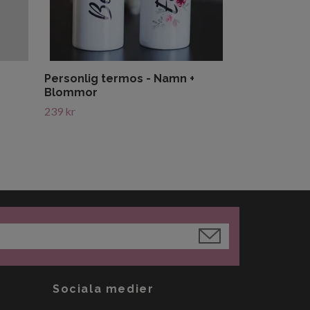
Personlig termos - Namn +
Blommor
239 kr
Sociala medier