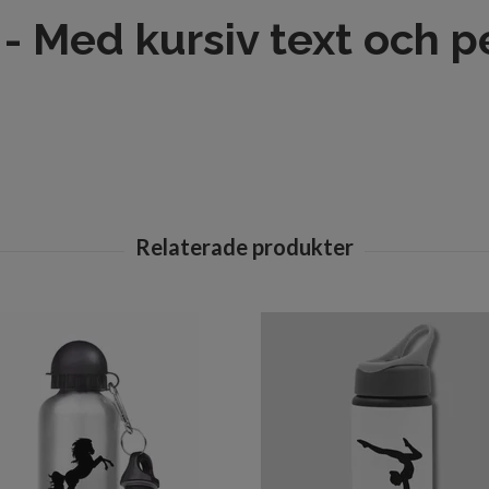
- Med kursiv text och p