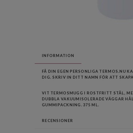
INFORMATION
FÅ DIN EGEN PERSONLIGA TERMOS.NU KA
DIG. SKRIV IN DITT NAMN FÖR ATT SKAP
VIT TERMOSMUGG I ROSTFRITT STÅL, ME
DUBBLA VAKUUMISOLERADE VÄGGAR HÅLL
GUMMIPACKNING. 375 ML.
RECENSIONER