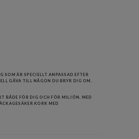
GG SOM ÄR SPECIELLT ANPASSAD EFTER
IELL GÅVA TILL NÅGON DU BRYR DIG OM.
T BÅDE FÖR DIG OCH FÖR MILJÖN. MED
 LÄCKAGESÄKER KORK MED