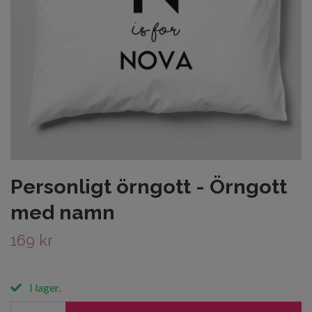
Personligt örngott - Örngott
med namn
169 kr
I lager.