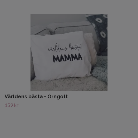
Världens bästa - Örngott
159 kr