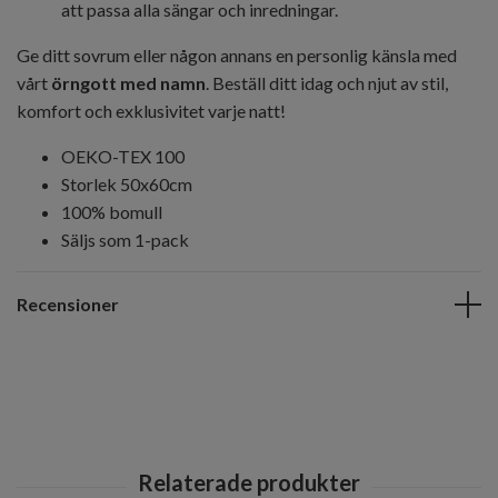
att passa alla sängar och inredningar.
Ge ditt sovrum eller någon annans en personlig känsla med
vårt
örngott med namn
. Beställ ditt idag och njut av stil,
komfort och exklusivitet varje natt!
OEKO-TEX 100
Storlek 50x60cm
100% bomull
Säljs som 1-pack
Recensioner