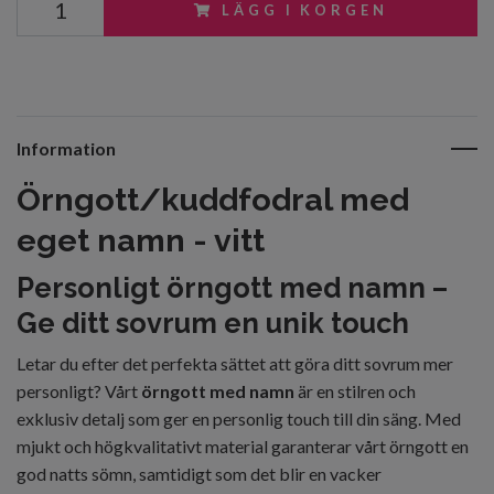
LÄGG I KORGEN
Information
Örngott/kuddfodral med
eget namn - vitt
Personligt örngott med namn –
Ge ditt sovrum en unik touch
Letar du efter det perfekta sättet att göra ditt sovrum mer
personligt? Vårt
örngott med namn
är en stilren och
exklusiv detalj som ger en personlig touch till din säng. Med
mjukt och högkvalitativt material garanterar vårt örngott en
god natts sömn, samtidigt som det blir en vacker