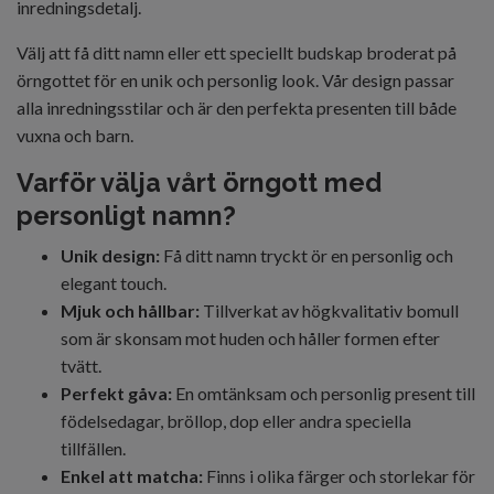
inredningsdetalj.
Välj att få ditt namn eller ett speciellt budskap broderat på
örngottet för en unik och personlig look. Vår design passar
alla inredningsstilar och är den perfekta presenten till både
vuxna och barn.
Varför välja vårt örngott med
personligt namn?
Unik design:
Få ditt namn tryckt ör en personlig och
elegant touch.
Mjuk och hållbar:
Tillverkat av högkvalitativ bomull
som är skonsam mot huden och håller formen efter
tvätt.
Perfekt gåva:
En omtänksam och personlig present till
födelsedagar, bröllop, dop eller andra speciella
tillfällen.
Enkel att matcha:
Finns i olika färger och storlekar för