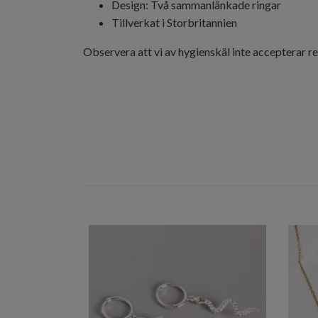
Design: Två sammanlänkade ringar
Tillverkat i Storbritannien
Observera att vi av hygienskäl inte accepterar r