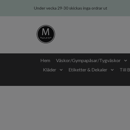
Under vecka 29-30 skickas inga ordrar ut
Hem
Väskor/Gympapåsar/Tygväskor
Kläder
Etiketter & Dekaler
Till 