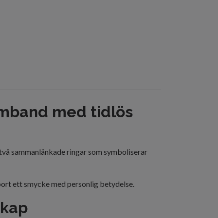
armband med tidlös
med två sammanlänkade ringar som symboliserar
 bort ett smycke med personlig betydelse.
skap