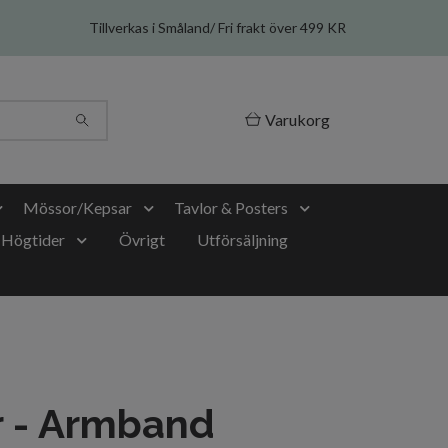
Tillverkas i Småland/ Fri frakt över 499 KR
Varukorg
Mössor/Kepsar
Tavlor & Posters
Högtider
Övrigt
Utförsäljning
r - Armband