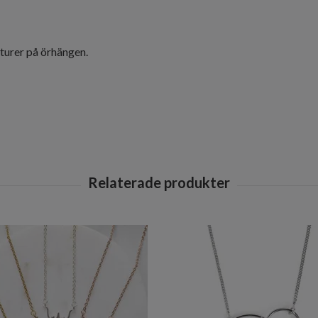
eturer på örhängen.