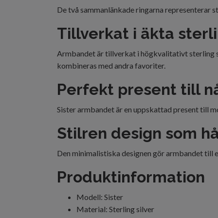
De två sammanlänkade ringarna representerar sta
Tillverkat i äkta sterl
Armbandet är tillverkat i högkvalitativt sterling
kombineras med andra favoriter.
Perfekt present till 
Sister armbandet är en uppskattad present till mor
Stilren design som hål
Den minimalistiska designen gör armbandet till et
Produktinformation
Modell: Sister
Material: Sterling silver