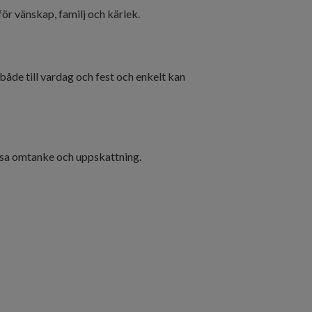
r vänskap, familj och kärlek.
både till vardag och fest och enkelt kan
l visa omtanke och uppskattning.