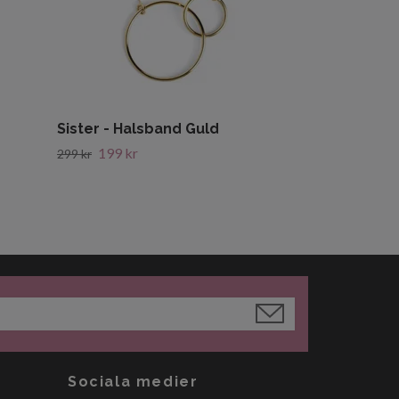
Sister - Halsband Guld
199 kr
299 kr
Sociala medier