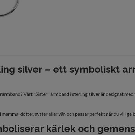
ling silver – ett symboliskt 
lverarmband? Vårt "Sister" armband i sterling silver är designat 
l mamma, dotter, syster eller vän och passar perfekt när du vill ge
boliserar kärlek och gemen