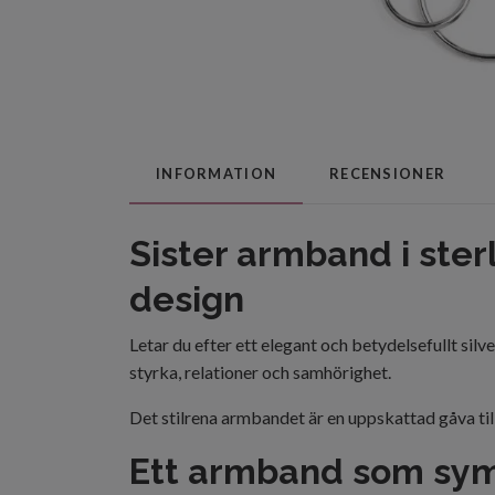
INFORMATION
RECENSIONER
Sister armband i ster
design
Letar du efter ett elegant och betydelsefullt si
styrka, relationer och samhörighet.
Det stilrena armbandet är en uppskattad gåva til
Ett armband som sym