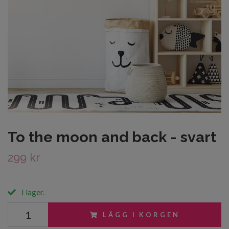
To the moon and back - svart
299 kr
I lager.
LÄGG I KORGEN