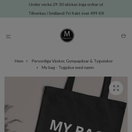
Under vecka 29-30 skickas inga ordrar ut
Tillverkas i Småland/ Fri frakt över 499 KR
Hem
Personliga Väskor, Gympapåsar & Tygväskor
My bag - Tygpåse med namn