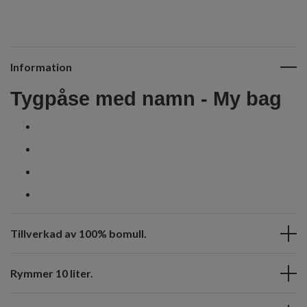
Information
Tygpåse med namn - My bag
Tillverkad av 100% bomull.
Rymmer 10 liter.