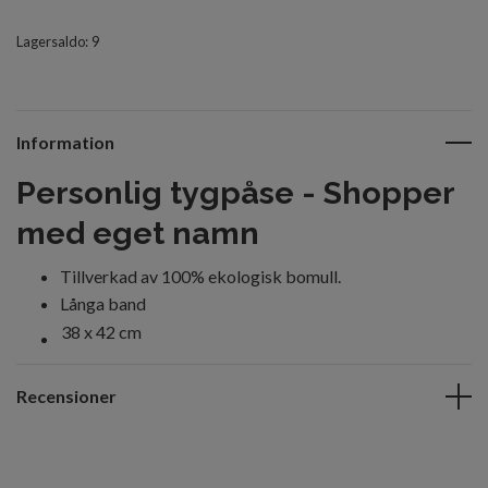
Lagersaldo:
9
Information
Personlig tygpåse - Shopper
med eget namn
Tillverkad av 100% ekologisk bomull.
Långa band
38 x 42 cm
Recensioner