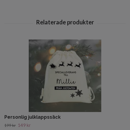
Personlig julklappssäck
149 kr
199 kr