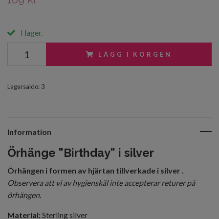
I lager.
LÄGG I KORGEN
Lagersaldo:
3
Information
Örhänge "Birthday" i silver
Örhängen i formen av hjärtan tillverkade i silver .
Observera att vi av hygienskäl inte accepterar returer på
örhängen.
Material:
Sterling silver