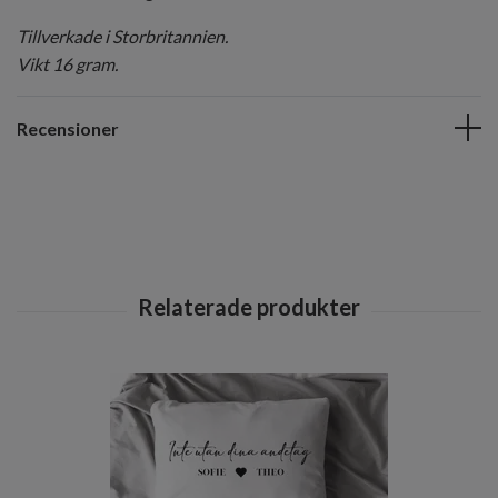
Tillverkade i Storbritannien.
Vikt 16 gram.
Recensioner