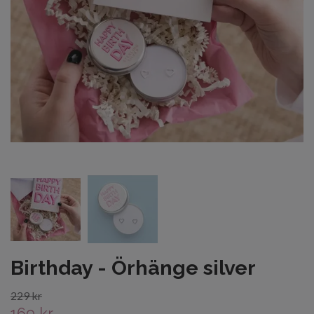
Birthday - Örhänge silver
229 kr
169 kr