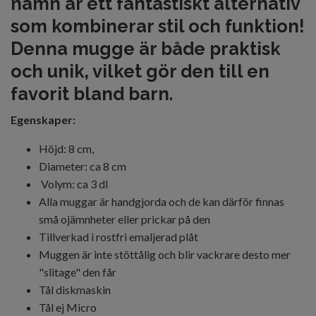
namn är ett fantastiskt alternativ
som kombinerar stil och funktion!
Denna mugge är både praktisk
och unik, vilket gör den till en
favorit bland barn.
Egenskaper:
Höjd: 8 cm,
Diameter: ca 8 cm
Volym: ca 3 dl
Alla muggar är handgjorda och de kan därför finnas
små ojämnheter eller prickar på den
Tillverkad i rostfri emaljerad plåt
Muggen är inte stöttålig och blir vackrare desto mer
"slitage" den får
Tål diskmaskin
Tål ej Micro