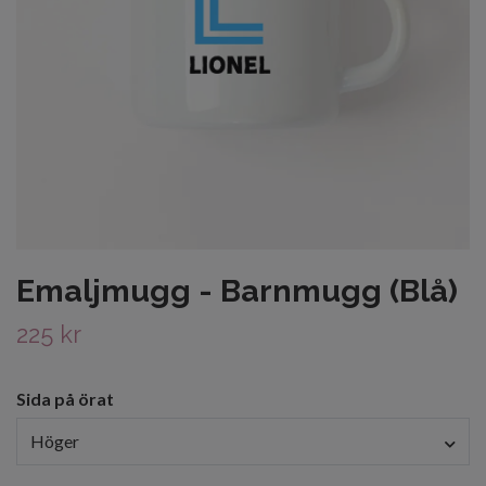
Emaljmugg - Barnmugg (Blå)
225 kr
Sida på örat
Höger