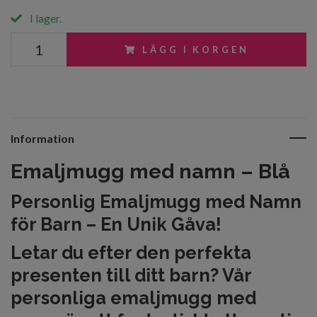
I lager.
LÄGG I KORGEN
Information
Emaljmugg med namn – Blå
Personlig Emaljmugg med Namn
för Barn – En Unik Gåva!
Letar du efter den perfekta
presenten till ditt barn? Vår
personliga emaljmugg med