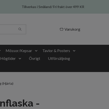
Tillverkas i Småland/ Fri frakt över 499 KR
Varukorg
Mössor/Kepsar
Tavlor & Posters
Högtider
Övrigt
Utförsäljning
 (Hjärta)
nflaska -