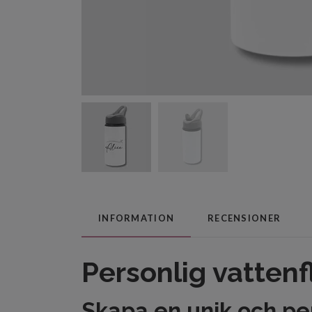
INFORMATION
RECENSIONER
Personlig vattenf
Skapa en unik och per