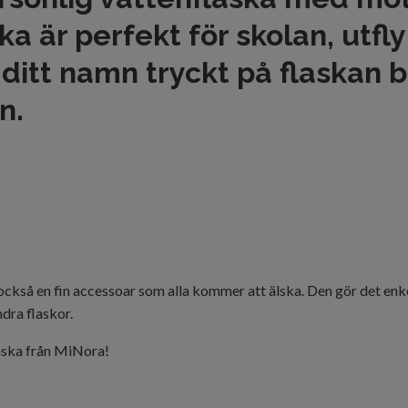
a är perfekt för skolan, utfly
 ditt namn tryckt på flaskan b
n.
också en fin accessoar som alla kommer att älska. Den gör det enke
dra flaskor.
laska från MiNora!