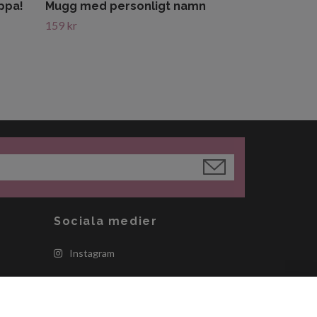
ppa!
Mugg med personligt namn
159 kr
Sociala medier
Instagram